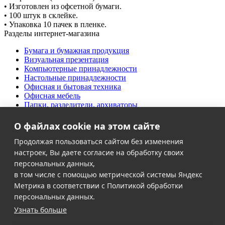
• Изготовлен из офсетной бумаги.
• 100 штук в склейке.
• Упаковка 10 пачек в пленке.
Разделы интернет-магазина
Бумага и бумажная продукция
Визуальная презентация
Компьютерные принадлежности
Настольные принадлежности
Офисная и бытовая техника
Офисная мебель
Папки, разделители, архиваторы
Письменные принадлежности
Продукты питания
О файлах cookie на этом сайте
Творческий офис
Дезинфекция и антисептики
Продолжая пользоваться сайтом без изменения
Хозяйственные товары
настроек, Вы даете согласие на обработку своих
Школьно-письменные товары
персональных данных,
в том числе с помощью метрической системы Яндекс
Клиентам
Метрика в соответствии с Политикой обработки
Акции
персональных данных.
Контакты
Узнать больше
Доставка и оплата
О компании