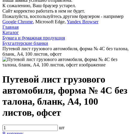
Ваша заявка успешно отправлена.
К сожалению, Ваш браузер устарел.
Сайт корректно работать в нем не будет.
Пожалуйста, воспользуйтесь другим браузером - например
Google Chrome
, Microsoft Edge,
Yandex Browser
Главная
Каталог
Бумага и бумажная продукция
Бухгалтерские бланки
Путевой лист грузового автомобиля, форма № 4C без талона,
бланк, А4, 100 листов, офсет
Путевой лист грузового
автомобиля, форма № 4C без
талона, бланк, А4, 100
листов, офсет
шт
В корзину