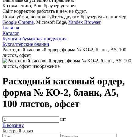
Ваша заявка успешно отправлена.
К сожалению, Ваш браузер устарел.
Сайт корректно работать в нем не будет.
Пожалуйста, воспользуйтесь другим браузером - например
Google Chrome
, Microsoft Edge,
Yandex Browser
Главная
Каталог
Бумага и бумажная продукция
Бухгалтерские бланки
Расходный кассовый ордер, форма № КО-2, бланк, А5, 100
листов, офсет
Расходный кассовый ордер,
форма № КО-2, бланк, А5,
100 листов, офсет
шт
В корзину
Быстрый заказ