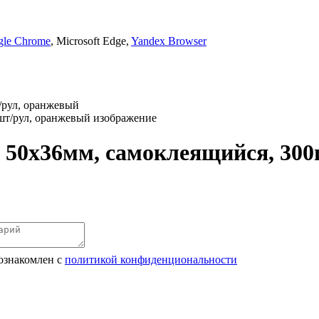
gle Chrome
, Microsoft Edge,
Yandex Browser
/рул, оранжевый
50x36мм, самоклеящийся, 300
ознакомлен с
политикой конфиденциональности