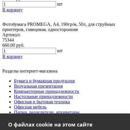
шт
В корзину
Фотобумага PROMEGA, А4, 190гр/м, 50л, для струйных
принтеров, глянцевая, односторонняя
Артикул:
75344
660.00 руб.
шт
В корзину
Разделы интернет-магазина
Бумага и бумажная продукция
Визуальная презентация
Компьютерные принадлежности
Настольные принадлежности
Офисная и бытовая техника
Офисная мебель
Папки, разделители, архиваторы
Письменные принадлежности
Продукты питания
О файлах cookie на этом сайте
Творческий офис