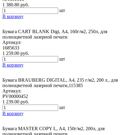
1 380.80 руб.
шт
В корзину
Бумага CART BLANK Digi, А4, 160г/м2, 250л, для
полноцветной лазерной печати
Артикул:
1685633
1 259.00 руб.
шт
В корзину
Бумага BRAUBERG DIGITAL, А4, 235 г/м2, 200 л., для
полноцветной лазерной печати,115385
Артикул:
PV00000452
1 239.00 руб.
шт
В корзину
Бумага MASTER COPY L, А4, 150г/м2, 200л, для
полноцветной лазерной печати