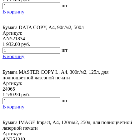
шт
В корзину
Бумага DATA COPY, A4, 90г/м2, 500л
Артикул:
AN521834
1 932.00 руб.
шт
В корзину
Бумага MASTER COPY L, А4, 300г/м2, 125л, для
полноцветной лазерной печати
Артикул:
24065
1 530.90 руб.
шт
В корзину
Бумага IMAGE Impact, А4, 120г/м2, 250л, для полноцветной
лазерной печати
Артикул:
AN351310