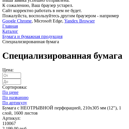
Ваша заявка успешно отправлена.
К сожалению, Ваш браузер устарел.
Сайт корректно работать в нем не будет.
Пожалуйста, воспользуйтесь другим браузером - например
Google Chrome
, Microsoft Edge,
Yandex Browser
Главная
Каталог
Бумага и бумажная продукция
Специализированная бумага
Специализированная бумага
Цена:
Сортировка:
По цене
По названию
По артикулу
Бумага c НЕОТРЫВНОЙ перфорацией, 210х305 мм (12"), 1
слой, 1600 листов
Артикул:
110067
2 199.00 руб.