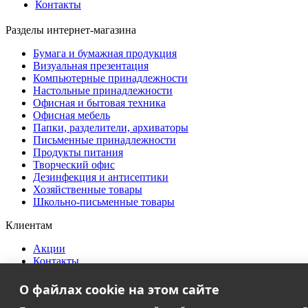
Контакты
Разделы интернет-магазина
Бумага и бумажная продукция
Визуальная презентация
Компьютерные принадлежности
Настольные принадлежности
Офисная и бытовая техника
Офисная мебель
Папки, разделители, архиваторы
Письменные принадлежности
Продукты питания
Творческий офис
Дезинфекция и антисептики
Хозяйственные товары
Школьно-письменные товары
Клиентам
Акции
Контакты
Доставка и оплата
О компании
О файлах cookie на этом сайте
Политика в области персональных данных