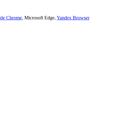
gle Chrome
, Microsoft Edge,
Yandex Browser