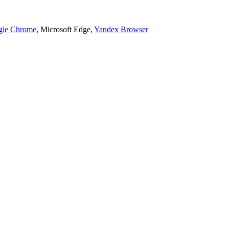
gle Chrome
, Microsoft Edge,
Yandex Browser