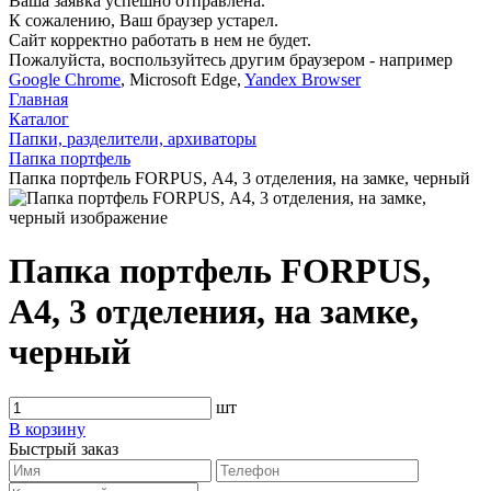
Ваша заявка успешно отправлена.
К сожалению, Ваш браузер устарел.
Сайт корректно работать в нем не будет.
Пожалуйста, воспользуйтесь другим браузером - например
Google Chrome
, Microsoft Edge,
Yandex Browser
Главная
Каталог
Папки, разделители, архиваторы
Папка портфель
Папка портфель FORPUS, А4, 3 отделения, на замке, черный
Папка портфель FORPUS,
А4, 3 отделения, на замке,
черный
шт
В корзину
Быстрый заказ