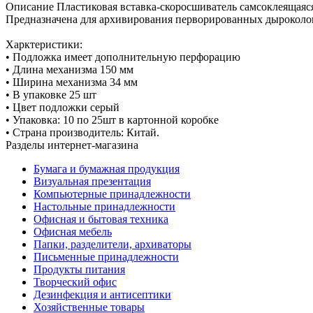
Описание
Пластиковая вставка-скоросшиватель самсоклеящаяс
Предназначена для архивирования перворированных дыроколо
Харктеристики:
• Подложка имеет дополнительную перфорацию
• Длина механизма 150 мм
• Ширина механизма 34 мм
• В упаковке 25 шт
• Цвет подложки серый
• Упаковка: 10 по 25шт в картонной коробке
• Страна производитель: Китай.
Разделы интернет-магазина
Бумага и бумажная продукция
Визуальная презентация
Компьютерные принадлежности
Настольные принадлежности
Офисная и бытовая техника
Офисная мебель
Папки, разделители, архиваторы
Письменные принадлежности
Продукты питания
Творческий офис
Дезинфекция и антисептики
Хозяйственные товары