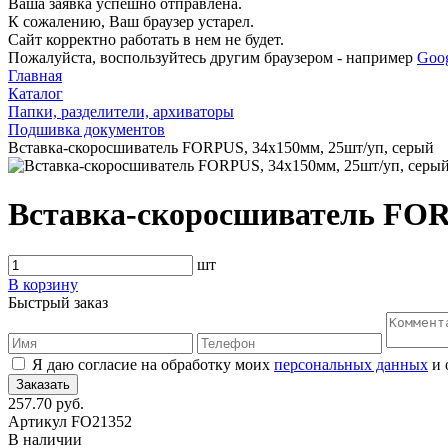
Ваша заявка успешно отправлена.
К сожалению, Ваш браузер устарел.
Сайт корректно работать в нем не будет.
Пожалуйста, воспользуйтесь другим браузером - например
Goo
Главная
Каталог
Папки, разделители, архиваторы
Подшивка документов
Вставка-скоросшиватель FORPUS, 34x150мм, 25шт/уп, серый
Вставка-скоросшиватель FOR
шт
В корзину
Быстрый заказ
Я даю согласие на обработку моих
персональных данных
и 
257.70 руб.
Артикул
FO21352
В наличии