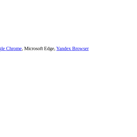
gle Chrome
, Microsoft Edge,
Yandex Browser