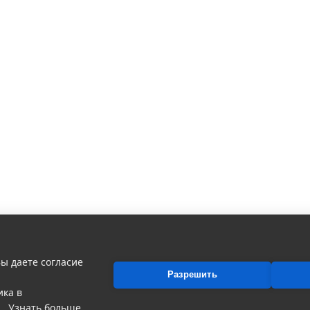
ы даете согласие
Разрешить
ика в
раде, Все права защищены.
.
Узнать больше