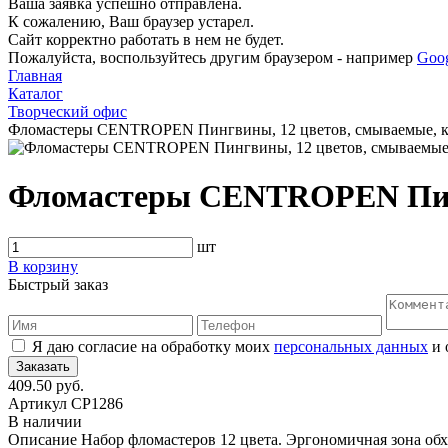
Ваша заявка успешно отправлена.
К сожалению, Ваш браузер устарел.
Сайт корректно работать в нем не будет.
Пожалуйста, воспользуйтесь другим браузером - например
Goo
Главная
Каталог
Творческий офис
Фломастеры CENTROPEN Пингвины, 12 цветов, смываемые, ка
Фломастеры CENTROPEN Пингв
шт
В корзину
Быстрый заказ
Я даю согласие на обработку моих
персональных данных
и 
409.50 руб.
Артикул
CP1286
В наличии
Описание
Набор фломастеров 12 цвета. Эргономичная зона обх