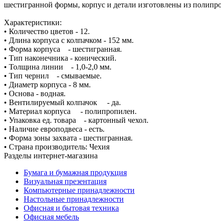
шестигранной формы, корпус и детали изготовлены из полипр
Характеристики:
• Количество цветов - 12.
• Длина корпуса с колпачком - 152 мм.
• Форма корпуса - шестигранная.
• Тип наконечника - конический.
• Толщина линии - 1,0-2,0 мм.
• Тип чернил - смываемые.
• Диаметр корпуса - 8 мм.
• Основа - водная.
• Вентилируемый колпачок - да.
• Материал корпуса - полипропилен.
• Упаковка ед. товара - картонный чехол.
• Наличие европодвеса - есть.
• Форма зоны захвата - шестигранная.
• Страна производитель: Чехия
Разделы интернет-магазина
Бумага и бумажная продукция
Визуальная презентация
Компьютерные принадлежности
Настольные принадлежности
Офисная и бытовая техника
Офисная мебель